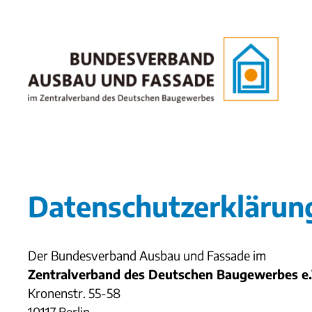
Zum
Inhalt
springen
Datenschutzerklärun
Der Bundesverband Ausbau und Fassade im
Zentralverband des Deutschen Baugewerbes e.
Kronenstr. 55-58
10117 Berlin