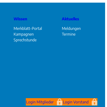
Wissen
Aktuelles
Merkblatt-Portal
Meldungen
Kampagnen
Termine
Sprechstunde
Login Mitglieder
Login Vorstand