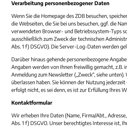
Verarbeitung personenbezogener Daten
Wenn Sie die Homepage des ZDB besuchen, speicher
die Webseiten, die Sie bei uns besuchen, ggf. die 
verwendeten Browser- und Betriebssystem-Typs sowi
ausschließlich zum Zweck der technischen Administra
Abs. 1 f) DSGVO). Die Server-Log-Daten werden gelö
Darüber hinaus gehende personenbezogene Angaben w
Angaben werden von Ihnen freiwillig gemacht, z.B. i
Anmeldung zum Newsletter („Zweck“, siehe unten). W
überlassen haben. Sie können der Nutzung jederzeit
erfolgt nicht, es sei denn, es ist zur Erfüllung Ihres 
Kontaktformular
Wir erheben Ihre Daten (Name, Firma/Abt., Adresse
Abs. 1 f) DSGVO. Unser berechtigtes Interesse ist, 