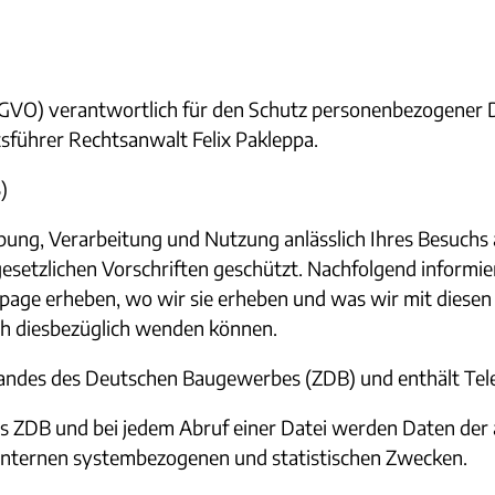
GVO) verantwortlich für den Schutz personenbezogener
sführer Rechtsanwalt Felix Pakleppa.
)
ung, Verarbeitung und Nutzung anlässlich Ihres Besuchs 
etzlichen Vorschriften geschützt. Nachfolgend informie
age erheben, wo wir sie erheben und was wir mit diese
ch diesbezüglich wenden können.
bandes des Deutschen Baugewerbes (ZDB) und enthält Tele
es ZDB und bei jedem Abruf einer Datei werden Daten der 
h internen systembezogenen und statistischen Zwecken.