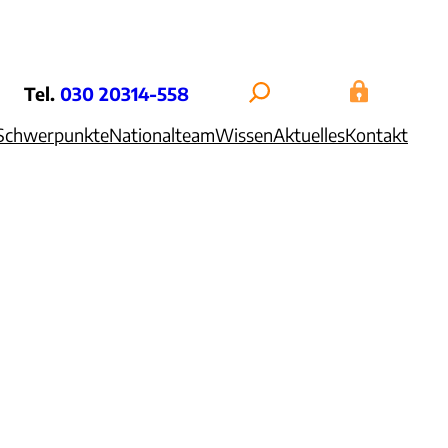
Tel.
030 20314-558
Schwerpunkte
Nationalteam
Wissen
Aktuelles
Kontakt