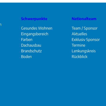
Schwerpunkte
Nationalteam
n
Gesundes Wohnen
Team / Sponsor
Eingangsbereich
Aktuelles
Farben
Exklusiv Sponsor
Dachausbau
Termine
Brandschutz
Lenkungskreis
Boden
Rückblick
agram
cebook