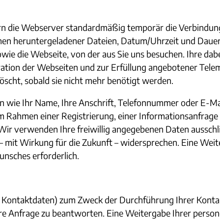
n die Webserver standardmäßig temporär die Verbindungs
Namen heruntergeladener Dateien, Datum/Uhrzeit und Daue
e die Webseite, von der aus Sie uns besuchen. Ihre dab
tion der Webseiten und zur Erfüllung angebotener Telemed
scht, sobald sie nicht mehr benötigt werden.
ie Ihr Name, Ihre Anschrift, Telefonnummer oder E-Mail-
m Rahmen einer Registrierung, einer Informationsanfrage 
ir verwenden Ihre freiwillig angegebenen Daten ausschli
 – mit Wirkung für die Zukunft – widersprechen. Eine We
Wunsches erforderlich.
, Kontaktdaten) zum Zweck der Durchführung Ihrer Kontak
Ihre Anfrage zu beantworten. Eine Weitergabe Ihrer person