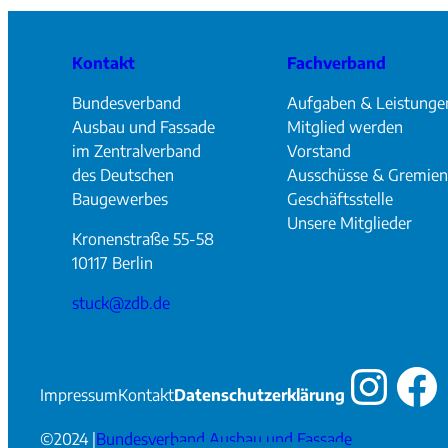
Kontakt
Fachverband
Bundesverband
Aufgaben & Leistunge
Ausbau und Fassade
Mitglied werden
im Zentralverband
Vorstand
des Deutschen
Ausschüsse & Gremien
Baugewerbes
Geschäftsstelle
Unsere Mitglieder
Kronenstraße 55-58
10117 Berlin
stuck@zdb.de
Inst
Fa
Impressum
Kontakt
Datenschutzerklärung
©
2024 |
Bundesverband Ausbau und Fassade