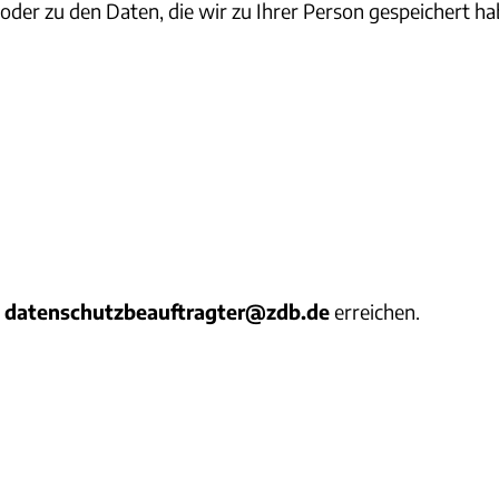
r zu den Daten, die wir zu Ihrer Person gespeichert hab
r
datenschutzbeauftragter@zdb.de
erreichen.