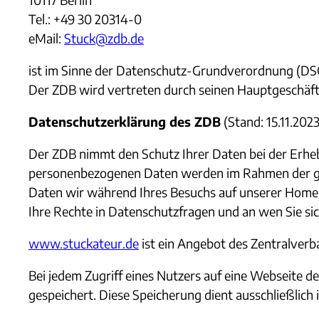
Tel.: +49 30 20314-0
eMail:
Stuck@zdb.de
ist im Sinne der Datenschutz-Grundverordnung (DS
Der ZDB wird vertreten durch seinen Hauptgeschäft
Datenschutzerklärung des ZDB
(Stand: 15.11.2023
Der ZDB nimmt den Schutz Ihrer Daten bei der Erheb
personenbezogenen Daten werden im Rahmen der ges
Daten wir während Ihres Besuchs auf unserer Homep
Ihre Rechte in Datenschutzfragen und an wen Sie si
www.
stuckateur.
de
ist ein Angebot des Zentralver
Bei jedem Zugriff eines Nutzers auf eine Webseite d
gespeichert. Diese Speicherung dient ausschließlic