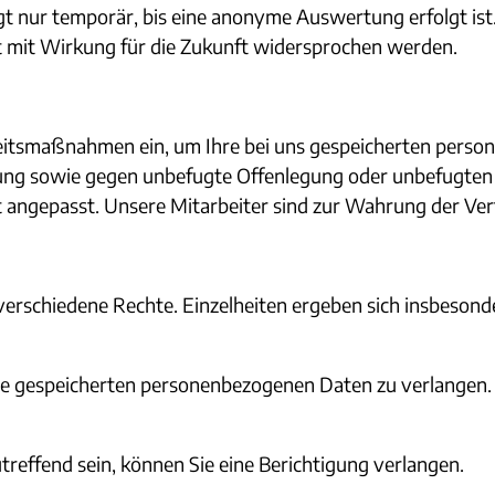
lgt nur temporär, bis eine anonyme Auswertung erfolgt is
 mit Wirkung für die Zukunft widersprochen werden.
heitsmaßnahmen ein, um Ihre bei uns gespeicherten pers
ng sowie gegen unbefugte Offenlegung oder unbefugten Z
angepasst. Unsere Mitarbeiter sind zur Wahrung der Vertr
rschiedene Rechte. Einzelheiten ergeben sich insbesond
 Sie gespeicherten personenbezogenen Daten zu verlangen.
treffend sein, können Sie eine Berichtigung verlangen.