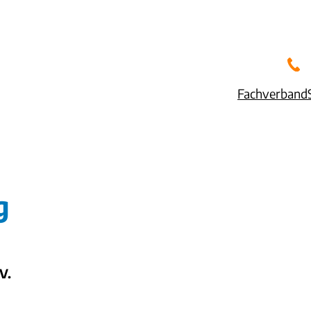
Fachverband
g
V.