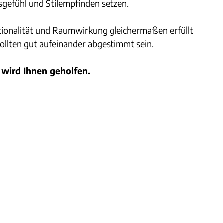
sgefühl und Stilempfinden setzen.
ktionalität und Raumwirkung gleichermaßen erfüllt
llten gut aufeinander abgestimmt sein.
 wird Ihnen geholfen.