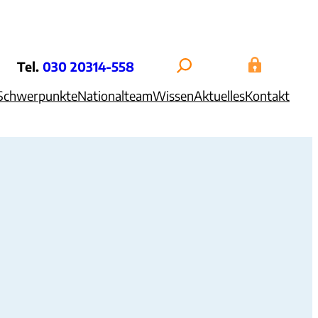
Tel.
030 20314-558
Schwerpunkte
Nationalteam
Wissen
Aktuelles
Kontakt