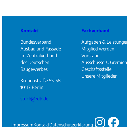
Kontakt
Fachverband
Bundesverband
Aufgaben & Leistunge
Ausbau und Fassade
Mitglied werden
im Zentralverband
Vorstand
des Deutschen
Ausschüsse & Gremien
Baugewerbes
Geschäftsstelle
Unsere Mitglieder
Kronenstraße 55-58
10117 Berlin
stuck@zdb.de
Insta
Fa
Impressum
Kontakt
Datenschutzerklärung