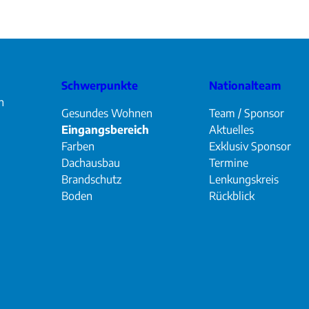
Schwerpunkte
Nationalteam
n
Gesundes Wohnen
Team / Sponsor
Eingangsbereich
Aktuelles
Farben
Exklusiv Sponsor
Dachausbau
Termine
Brandschutz
Lenkungskreis
Boden
Rückblick
gram
cebook