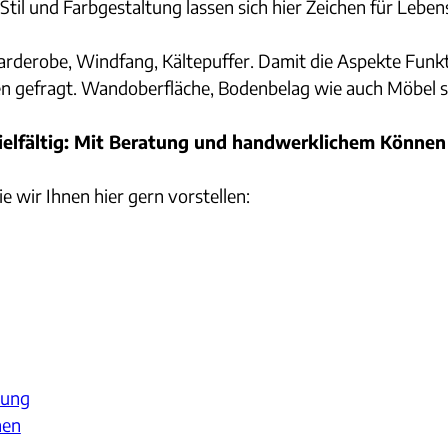
til und Farbgestaltung lassen sich hier Zeichen für Leben
 Garderobe, Windfang, Kältepuffer. Damit die Aspekte Fun
n gefragt. Wandoberfläche, Bodenbelag wie auch Möbel so
ielfältig: Mit Beratung und handwerklichem Können
ie wir Ihnen hier gern vorstellen:
tung
nen