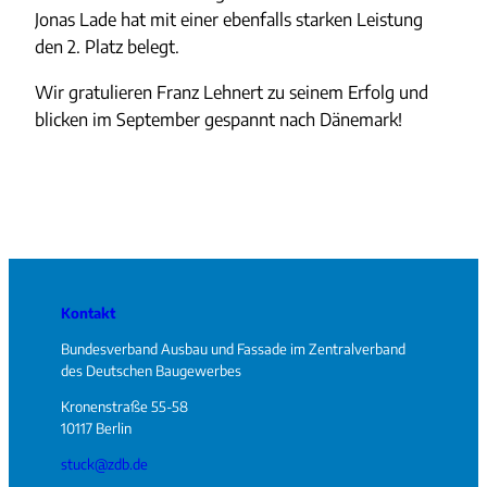
Jonas Lade hat mit einer ebenfalls starken Leistung
den 2. Platz belegt.
Wir gratulieren Franz Lehnert zu seinem Erfolg und
blicken im September gespannt nach Dänemark!
Kontakt
Bundesverband Ausbau und Fassade im Zentralverband
des Deutschen Baugewerbes
Kronenstraße 55-58
10117 Berlin
stuck@zdb.de