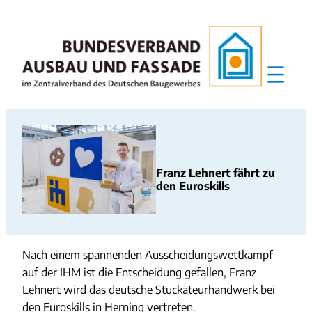
Zum
Inhalt
springen
Franz Lehnert fährt zu
den Euroskills
Nach einem spannenden Ausscheidungswettkampf
auf der IHM ist die Entscheidung gefallen, Franz
Lehnert wird das deutsche Stuckateurhandwerk bei
den Euroskills in Herning vertreten.